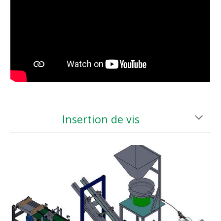
Insertion de vis