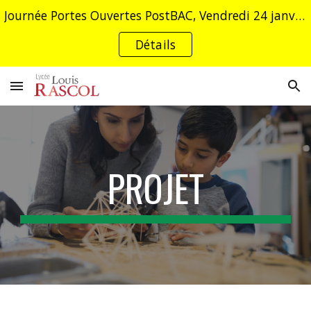
Journée Portes Ouvertes PostBAC, Vendredi 24 janvier 2026 de 16h à 19h et Samedi 25 janvier 2026 de 9h à 12h
Skip to main content
Skip to navigation
Détails
PROJET