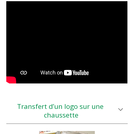
Transfert d’un logo sur une 
chaussette